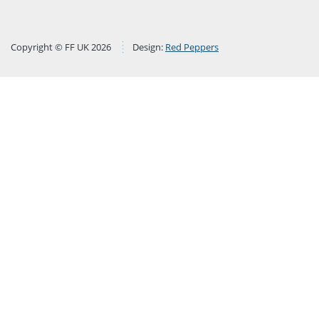
Copyright © FF UK 2026
Design:
Red Peppers