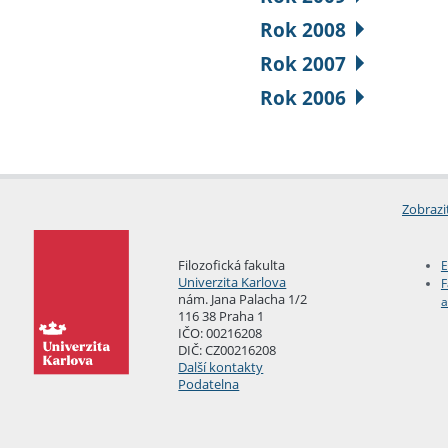
Rok 2008
Rok 2007
Rok 2006
Zobrazi
Filozofická fakulta
E
Univerzita Karlova
F
nám. Jana Palacha 1/2
a
116 38 Praha 1
IČO: 00216208
DIČ: CZ00216208
Další kontakty
Podatelna