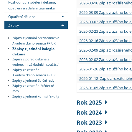
Rozhodnutí a sdělení děkana,
2026-03-16 Zápis z rozšířenéh
opatření a sdělení tajemníka
2026-03-09 Zápis z užšího kole
Opatření děkana
2026-03-02 Zápis z užšího kole
Zápisy
2026-02-23 Zápis z užšího kol
Zápisy z jednání předsednictva
2026-02-16 Zápis z užšího kole
Akademického senátu FF UK
Zápisy z jednání kolegia
2026-02-09 Zápis z rozšířeného
děkana
2026-02-02 Zápis z užšího kol
Zápisy z porad děkana s
vedoucími základních součástí
2026-01-26 Zápis z užšího kole
Zápisy ze zasedání
Akademického senátu FF UK
2026-01-12 Zápis z rozšířenéh
Zápisy z jednání Ediční rady
Zápisy ze zasedání Vědecké
2026-01-05 Zápis z užšího kole
rady
Zápisy z jednání komisí fakulty
Rok 2025
Rok 2024
Rok 2023