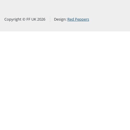
Copyright © FF UK 2026
Design:
Red Peppers