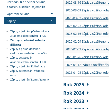
Rozhodnutí a sdělení děkana,
2026-03-16 Zápis z rozšířenéh
opatření a sdělení tajemníka
2026-03-09 Zápis z užšího kole
Opatření děkana
2026-03-02 Zápis z užšího kole
Zápisy
2026-02-23 Zápis z užšího kol
Zápisy z jednání předsednictva
2026-02-16 Zápis z užšího kole
Akademického senátu FF UK
Zápisy z jednání kolegia
2026-02-09 Zápis z rozšířeného
děkana
2026-02-02 Zápis z užšího kol
Zápisy z porad děkana s
vedoucími základních součástí
2026-01-26 Zápis z užšího kole
Zápisy ze zasedání
Akademického senátu FF UK
2026-01-12 Zápis z rozšířenéh
Zápisy z jednání Ediční rady
Zápisy ze zasedání Vědecké
2026-01-05 Zápis z užšího kole
rady
Zápisy z jednání komisí fakulty
Rok 2025
Rok 2024
Rok 2023