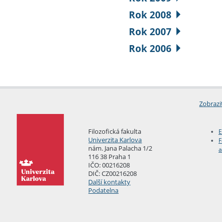
Rok 2008
Rok 2007
Rok 2006
Zobrazi
Filozofická fakulta
E
Univerzita Karlova
F
nám. Jana Palacha 1/2
a
116 38 Praha 1
IČO: 00216208
DIČ: CZ00216208
Další kontakty
Podatelna