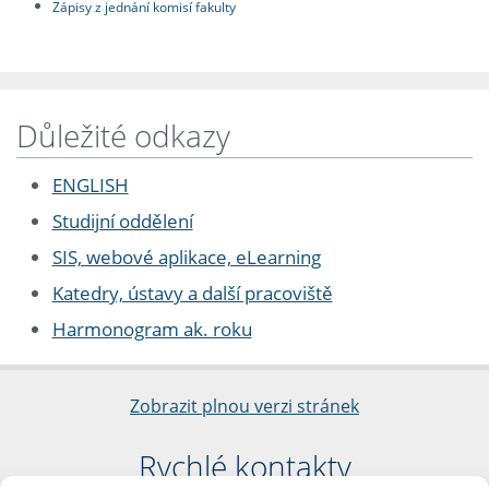
Zápisy z jednání komisí fakulty
Důležité odkazy
ENGLISH
Studijní oddělení
SIS, webové aplikace, eLearning
Katedry, ústavy a další pracoviště
Harmonogram ak. roku
Zobrazit plnou verzi stránek
Rychlé kontakty