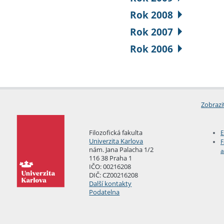
Rok 2008
Rok 2007
Rok 2006
Zobrazi
Filozofická fakulta
E
Univerzita Karlova
F
nám. Jana Palacha 1/2
a
116 38 Praha 1
IČO: 00216208
DIČ: CZ00216208
Další kontakty
Podatelna