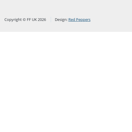
Copyright © FF UK 2026
Design:
Red Peppers