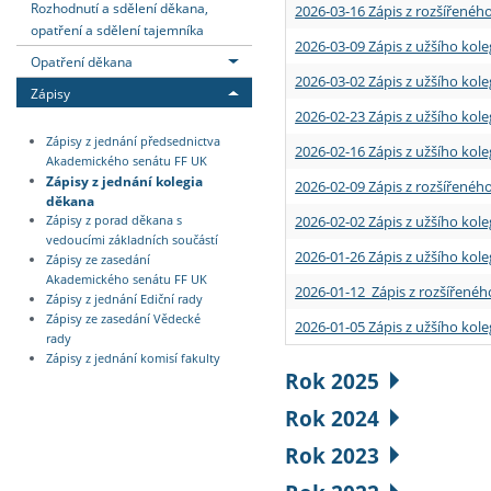
Rozhodnutí a sdělení děkana,
2026-03-16 Zápis z rozšířenéh
opatření a sdělení tajemníka
2026-03-09 Zápis z užšího kole
Opatření děkana
2026-03-02 Zápis z užšího kole
Zápisy
2026-02-23 Zápis z užšího kol
Zápisy z jednání předsednictva
2026-02-16 Zápis z užšího kole
Akademického senátu FF UK
Zápisy z jednání kolegia
2026-02-09 Zápis z rozšířeného
děkana
2026-02-02 Zápis z užšího kol
Zápisy z porad děkana s
vedoucími základních součástí
2026-01-26 Zápis z užšího kole
Zápisy ze zasedání
Akademického senátu FF UK
2026-01-12 Zápis z rozšířenéh
Zápisy z jednání Ediční rady
Zápisy ze zasedání Vědecké
2026-01-05 Zápis z užšího kole
rady
Zápisy z jednání komisí fakulty
Rok 2025
Rok 2024
Rok 2023