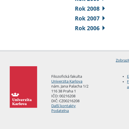
Rok 2008
Rok 2007
Rok 2006
Zobrazi
Filozofická fakulta
E
Univerzita Karlova
F
nám. Jana Palacha 1/2
a
116 38 Praha 1
IČO: 00216208
DIČ: CZ00216208
Další kontakty
Podatelna