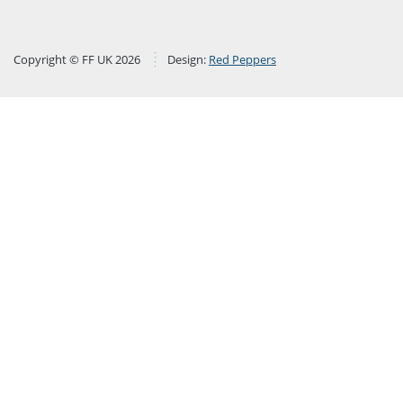
Copyright © FF UK 2026
Design:
Red Peppers