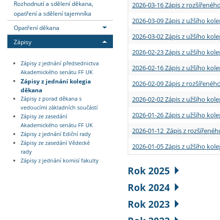
Rozhodnutí a sdělení děkana,
2026-03-16 Zápis z rozšířenéh
opatření a sdělení tajemníka
2026-03-09 Zápis z užšího kole
Opatření děkana
2026-03-02 Zápis z užšího kole
Zápisy
2026-02-23 Zápis z užšího kol
Zápisy z jednání předsednictva
2026-02-16 Zápis z užšího kole
Akademického senátu FF UK
Zápisy z jednání kolegia
2026-02-09 Zápis z rozšířeného
děkana
2026-02-02 Zápis z užšího kol
Zápisy z porad děkana s
vedoucími základních součástí
2026-01-26 Zápis z užšího kole
Zápisy ze zasedání
Akademického senátu FF UK
2026-01-12 Zápis z rozšířenéh
Zápisy z jednání Ediční rady
Zápisy ze zasedání Vědecké
2026-01-05 Zápis z užšího kole
rady
Zápisy z jednání komisí fakulty
Rok 2025
Rok 2024
Rok 2023