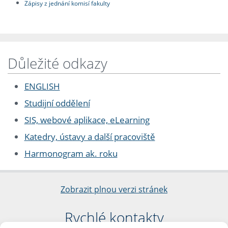
Zápisy z jednání komisí fakulty
Důležité odkazy
ENGLISH
Studijní oddělení
SIS, webové aplikace, eLearning
Katedry, ústavy a další pracoviště
Harmonogram ak. roku
Zobrazit plnou verzi stránek
Rychlé kontakty