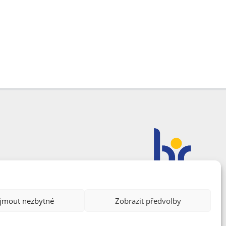
ijmout nezbytné
Zobrazit předvolby