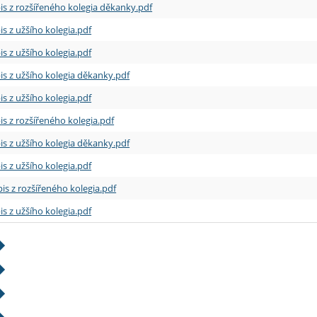
is z rozšířeného kolegia děkanky.pdf
is z užšího kolegia.pdf
is z užšího kolegia.pdf
is z užšího kolegia děkanky.pdf
is z užšího kolegia.pdf
is z rozšířeného kolegia.pdf
is z užšího kolegia děkanky.pdf
is z užšího kolegia.pdf
is z rozšířeného kolegia.pdf
is z užšího kolegia.pdf