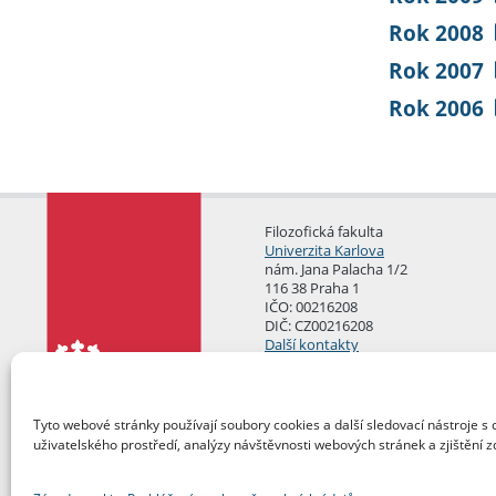
Rok 2008
Rok 2007
Rok 2006
Filozofická fakulta
Univerzita Karlova
nám. Jana Palacha 1/2
116 38 Praha 1
IČO: 00216208
DIČ: CZ00216208
Další kontakty
Podatelna
Tyto webové stránky používají soubory cookies a další sledovací nástroje s 
uživatelského prostředí, analýzy návštěvnosti webových stránek a zjištění z