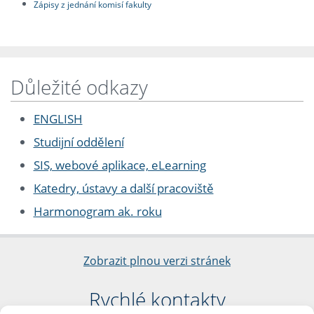
Zápisy z jednání komisí fakulty
Důležité odkazy
ENGLISH
Studijní oddělení
SIS, webové aplikace, eLearning
Katedry, ústavy a další pracoviště
Harmonogram ak. roku
Zobrazit plnou verzi stránek
Rychlé kontakty