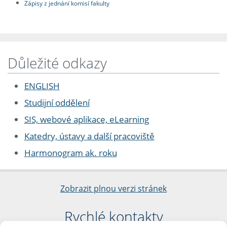
Zápisy z jednání komisí fakulty
Důležité odkazy
ENGLISH
Studijní oddělení
SIS, webové aplikace, eLearning
Katedry, ústavy a další pracoviště
Harmonogram ak. roku
Zobrazit plnou verzi stránek
Rychlé kontakty