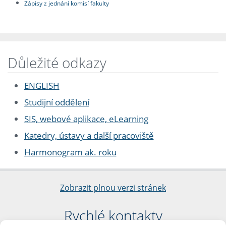
Zápisy z jednání komisí fakulty
Důležité odkazy
ENGLISH
Studijní oddělení
SIS, webové aplikace, eLearning
Katedry, ústavy a další pracoviště
Harmonogram ak. roku
Zobrazit plnou verzi stránek
Rychlé kontakty