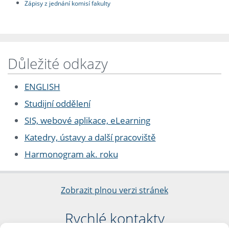
Zápisy z jednání komisí fakulty
Důležité odkazy
ENGLISH
Studijní oddělení
SIS, webové aplikace, eLearning
Katedry, ústavy a další pracoviště
Harmonogram ak. roku
Zobrazit plnou verzi stránek
Rychlé kontakty