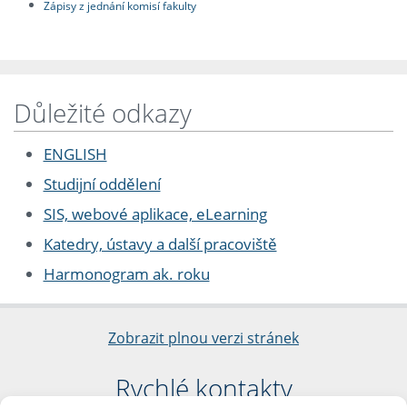
Zápisy z jednání komisí fakulty
Důležité odkazy
ENGLISH
Studijní oddělení
SIS, webové aplikace, eLearning
Katedry, ústavy a další pracoviště
Harmonogram ak. roku
Zobrazit plnou verzi stránek
Rychlé kontakty