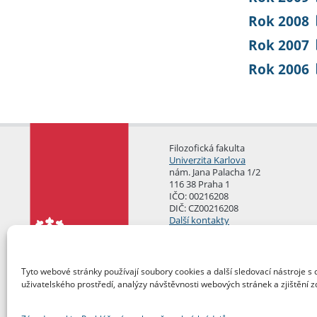
Rok 2008
Rok 2007
Rok 2006
Filozofická fakulta
Univerzita Karlova
nám. Jana Palacha 1/2
116 38 Praha 1
IČO: 00216208
DIČ: CZ00216208
Další kontakty
Podatelna
Tyto webové stránky používají soubory cookies a další sledovací nástroje s 
uživatelského prostředí, analýzy návštěvnosti webových stránek a zjištění z