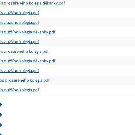
is z rozšířeného kolegia děkanky.pdf
is z užšího kolegia.pdf
is z užšího kolegia.pdf
is z užšího kolegia děkanky.pdf
is z užšího kolegia.pdf
is z rozšířeného kolegia.pdf
is z užšího kolegia děkanky.pdf
is z užšího kolegia.pdf
is z rozšířeného kolegia.pdf
is z užšího kolegia.pdf