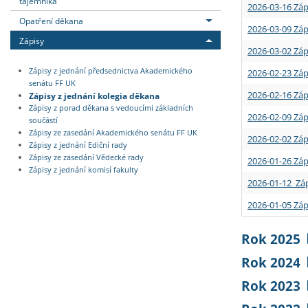
tajemníka
2026-03-16 Záp
Opatření děkana
2026-03-09 Záp
Zápisy
2026-03-02 Záp
Zápisy z jednání předsednictva Akademického
2026-02-23 Záp
senátu FF UK
2026-02-16 Záp
Zápisy z jednání kolegia děkana
Zápisy z porad děkana s vedoucími základních
2026-02-09 Záp
součástí
Zápisy ze zasedání Akademického senátu FF UK
2026-02-02 Záp
Zápisy z jednání Ediční rady
Zápisy ze zasedání Vědecké rady
2026-01-26 Záp
Zápisy z jednání komisí fakulty
2026-01-12 Záp
2026-01-05 Záp
Rok 2025
Rok 2024
Rok 2023