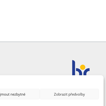
ijmout nezbytné
Zobrazit předvolby