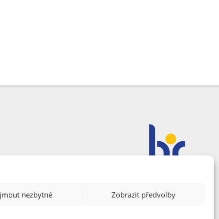
ijmout nezbytné
Zobrazit předvolby