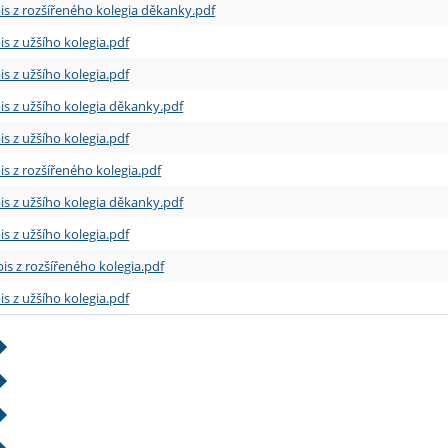
is z rozšířeného kolegia děkanky.pdf
is z užšího kolegia.pdf
is z užšího kolegia.pdf
is z užšího kolegia děkanky.pdf
is z užšího kolegia.pdf
is z rozšířeného kolegia.pdf
is z užšího kolegia děkanky.pdf
is z užšího kolegia.pdf
is z rozšířeného kolegia.pdf
is z užšího kolegia.pdf