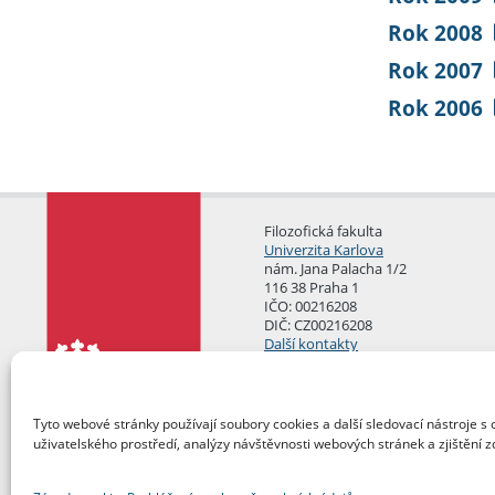
Rok 2008
Rok 2007
Rok 2006
Filozofická fakulta
Univerzita Karlova
nám. Jana Palacha 1/2
116 38 Praha 1
IČO: 00216208
DIČ: CZ00216208
Další kontakty
Podatelna
Tyto webové stránky používají soubory cookies a další sledovací nástroje s 
uživatelského prostředí, analýzy návštěvnosti webových stránek a zjištění z