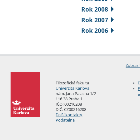
Rok 2008
Rok 2007
Rok 2006
Zobrazi
Filozofická fakulta
E
Univerzita Karlova
F
nám. Jana Palacha 1/2
a
116 38 Praha 1
IČO: 00216208
DIČ: CZ00216208
Další kontakty
Podatelna