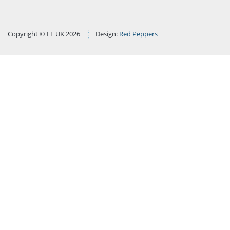
Copyright © FF UK 2026
Design:
Red Peppers