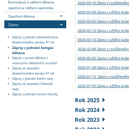
Rozhodnutí a sdělení děkana,
2026-03-16 Zápis z rozšířenéh
opatření a sdělení tajemníka
2026-03-09 Zápis z užšího kole
Opatření děkana
2026-03-02 Zápis z užšího kole
Zápisy
2026-02-23 Zápis z užšího kol
Zápisy z jednání předsednictva
2026-02-16 Zápis z užšího kole
Akademického senátu FF UK
Zápisy z jednání kolegia
2026-02-09 Zápis z rozšířeného
děkana
2026-02-02 Zápis z užšího kol
Zápisy z porad děkana s
vedoucími základních součástí
2026-01-26 Zápis z užšího kole
Zápisy ze zasedání
Akademického senátu FF UK
2026-01-12 Zápis z rozšířenéh
Zápisy z jednání Ediční rady
Zápisy ze zasedání Vědecké
2026-01-05 Zápis z užšího kole
rady
Zápisy z jednání komisí fakulty
Rok 2025
Rok 2024
Rok 2023