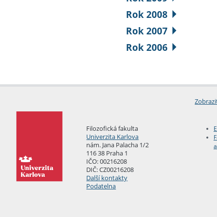
Rok 2008
Rok 2007
Rok 2006
Zobrazi
Filozofická fakulta
E
Univerzita Karlova
F
nám. Jana Palacha 1/2
a
116 38 Praha 1
IČO: 00216208
DIČ: CZ00216208
Další kontakty
Podatelna