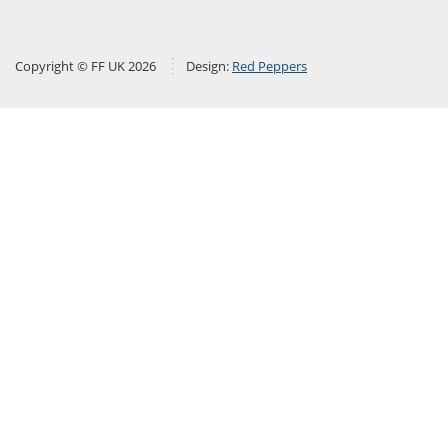
Copyright © FF UK 2026
Design:
Red Peppers