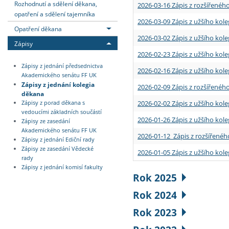
Rozhodnutí a sdělení děkana,
2026-03-16 Zápis z rozšířenéh
opatření a sdělení tajemníka
2026-03-09 Zápis z užšího kole
Opatření děkana
2026-03-02 Zápis z užšího kole
Zápisy
2026-02-23 Zápis z užšího kol
Zápisy z jednání předsednictva
2026-02-16 Zápis z užšího kole
Akademického senátu FF UK
Zápisy z jednání kolegia
2026-02-09 Zápis z rozšířeného
děkana
2026-02-02 Zápis z užšího kol
Zápisy z porad děkana s
vedoucími základních součástí
2026-01-26 Zápis z užšího kole
Zápisy ze zasedání
Akademického senátu FF UK
2026-01-12 Zápis z rozšířenéh
Zápisy z jednání Ediční rady
Zápisy ze zasedání Vědecké
2026-01-05 Zápis z užšího kole
rady
Zápisy z jednání komisí fakulty
Rok 2025
Rok 2024
Rok 2023