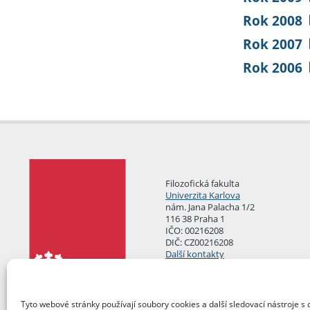
Rok 2008
Rok 2007
Rok 2006
Filozofická fakulta
Univerzita Karlova
nám. Jana Palacha 1/2
116 38 Praha 1
IČO: 00216208
DIČ: CZ00216208
Další kontakty
Podatelna
Tyto webové stránky používají soubory cookies a další sledovací nástroje s 