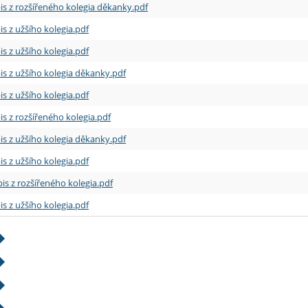
is z rozšířeného kolegia děkanky.pdf
is z užšího kolegia.pdf
is z užšího kolegia.pdf
is z užšího kolegia děkanky.pdf
is z užšího kolegia.pdf
is z rozšířeného kolegia.pdf
is z užšího kolegia děkanky.pdf
is z užšího kolegia.pdf
is z rozšířeného kolegia.pdf
is z užšího kolegia.pdf