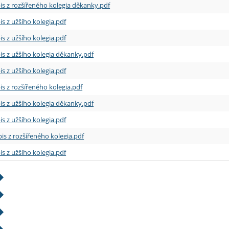
is z rozšířeného kolegia děkanky.pdf
is z užšího kolegia.pdf
is z užšího kolegia.pdf
is z užšího kolegia děkanky.pdf
is z užšího kolegia.pdf
is z rozšířeného kolegia.pdf
is z užšího kolegia děkanky.pdf
is z užšího kolegia.pdf
is z rozšířeného kolegia.pdf
is z užšího kolegia.pdf