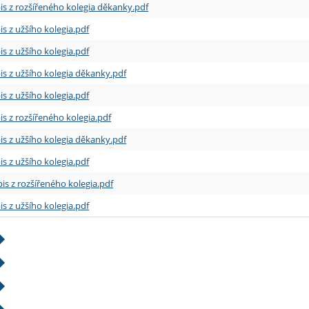
is z rozšířeného kolegia děkanky.pdf
is z užšího kolegia.pdf
is z užšího kolegia.pdf
is z užšího kolegia děkanky.pdf
is z užšího kolegia.pdf
is z rozšířeného kolegia.pdf
is z užšího kolegia děkanky.pdf
is z užšího kolegia.pdf
is z rozšířeného kolegia.pdf
is z užšího kolegia.pdf