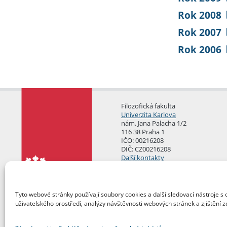
Rok 2008
Rok 2007
Rok 2006
Filozofická fakulta
Univerzita Karlova
nám. Jana Palacha 1/2
116 38 Praha 1
IČO: 00216208
DIČ: CZ00216208
Další kontakty
Podatelna
Tyto webové stránky používají soubory cookies a další sledovací nástroje s 
uživatelského prostředí, analýzy návštěvnosti webových stránek a zjištění z