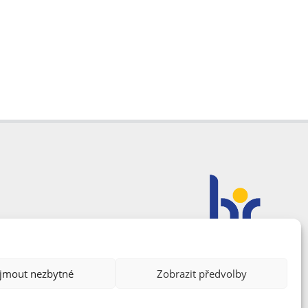
ijmout nezbytné
Zobrazit předvolby