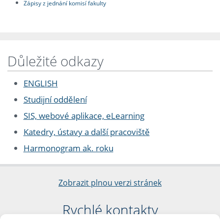
Zápisy z jednání komisí fakulty
Důležité odkazy
ENGLISH
Studijní oddělení
SIS, webové aplikace, eLearning
Katedry, ústavy a další pracoviště
Harmonogram ak. roku
Zobrazit plnou verzi stránek
Rychlé kontakty