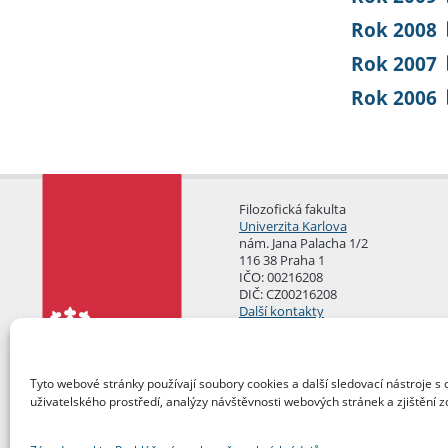
Rok 2008
Rok 2007
Rok 2006
Filozofická fakulta
Univerzita Karlova
nám. Jana Palacha 1/2
116 38 Praha 1
IČO: 00216208
DIČ: CZ00216208
Další kontakty
Podatelna
Tyto webové stránky používají soubory cookies a další sledovací nástroje s 
uživatelského prostředí, analýzy návštěvnosti webových stránek a zjištění z