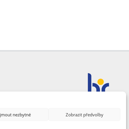
ijmout nezbytné
Zobrazit předvolby