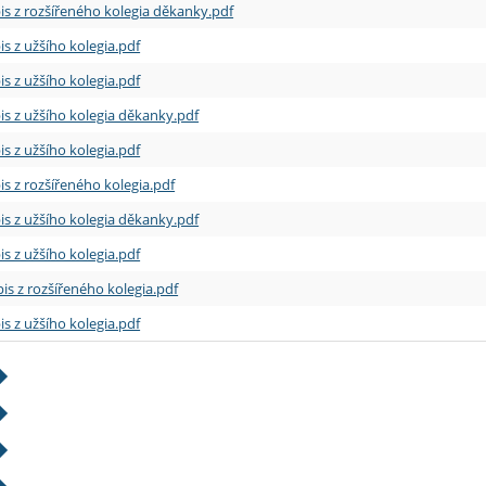
is z rozšířeného kolegia děkanky.pdf
is z užšího kolegia.pdf
is z užšího kolegia.pdf
is z užšího kolegia děkanky.pdf
is z užšího kolegia.pdf
is z rozšířeného kolegia.pdf
is z užšího kolegia děkanky.pdf
is z užšího kolegia.pdf
is z rozšířeného kolegia.pdf
is z užšího kolegia.pdf