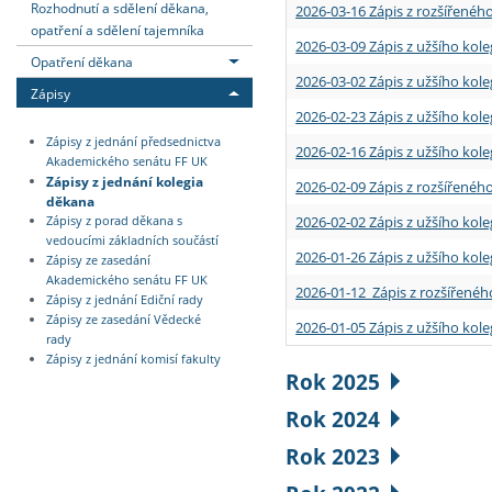
Rozhodnutí a sdělení děkana,
2026-03-16 Zápis z rozšířenéh
opatření a sdělení tajemníka
2026-03-09 Zápis z užšího kole
Opatření děkana
2026-03-02 Zápis z užšího kole
Zápisy
2026-02-23 Zápis z užšího kol
Zápisy z jednání předsednictva
2026-02-16 Zápis z užšího kole
Akademického senátu FF UK
Zápisy z jednání kolegia
2026-02-09 Zápis z rozšířeného
děkana
2026-02-02 Zápis z užšího kol
Zápisy z porad děkana s
vedoucími základních součástí
2026-01-26 Zápis z užšího kole
Zápisy ze zasedání
Akademického senátu FF UK
2026-01-12 Zápis z rozšířenéh
Zápisy z jednání Ediční rady
Zápisy ze zasedání Vědecké
2026-01-05 Zápis z užšího kole
rady
Zápisy z jednání komisí fakulty
Rok 2025
Rok 2024
Rok 2023