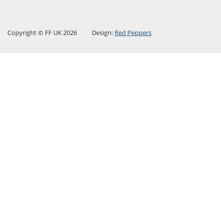
Copyright © FF UK 2026
Design:
Red Peppers