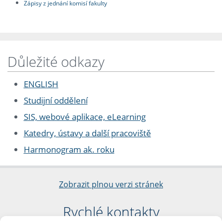
Zápisy z jednání komisí fakulty
Důležité odkazy
ENGLISH
Studijní oddělení
SIS, webové aplikace, eLearning
Katedry, ústavy a další pracoviště
Harmonogram ak. roku
Zobrazit plnou verzi stránek
Rychlé kontakty