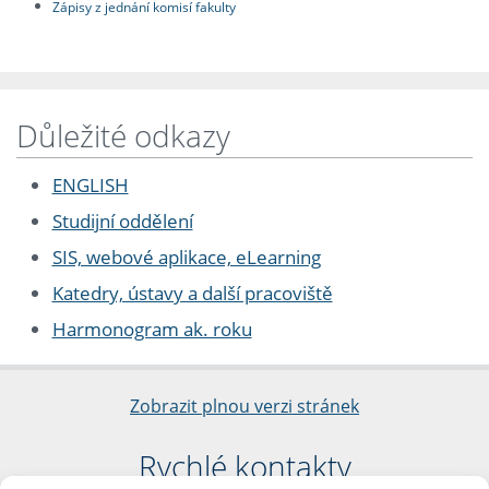
Zápisy z jednání komisí fakulty
Důležité odkazy
ENGLISH
Studijní oddělení
SIS, webové aplikace, eLearning
Katedry, ústavy a další pracoviště
Harmonogram ak. roku
Zobrazit plnou verzi stránek
Rychlé kontakty