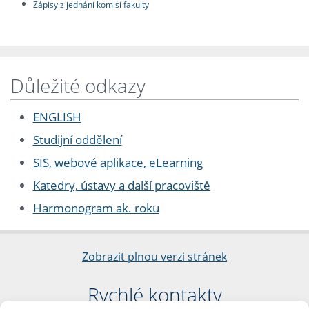
Zápisy z jednání komisí fakulty
Důležité odkazy
ENGLISH
Studijní oddělení
SIS, webové aplikace, eLearning
Katedry, ústavy a další pracoviště
Harmonogram ak. roku
Zobrazit plnou verzi stránek
Rychlé kontakty