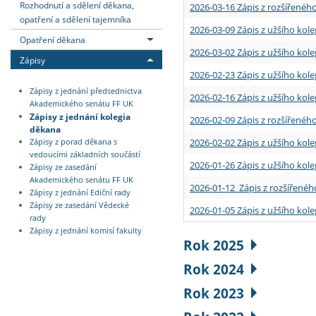
Rozhodnutí a sdělení děkana,
2026-03-16 Zápis z rozšířenéh
opatření a sdělení tajemníka
2026-03-09 Zápis z užšího kole
Opatření děkana
2026-03-02 Zápis z užšího kole
Zápisy
2026-02-23 Zápis z užšího kol
Zápisy z jednání předsednictva
2026-02-16 Zápis z užšího kole
Akademického senátu FF UK
Zápisy z jednání kolegia
2026-02-09 Zápis z rozšířeného
děkana
2026-02-02 Zápis z užšího kol
Zápisy z porad děkana s
vedoucími základních součástí
2026-01-26 Zápis z užšího kole
Zápisy ze zasedání
Akademického senátu FF UK
2026-01-12 Zápis z rozšířenéh
Zápisy z jednání Ediční rady
Zápisy ze zasedání Vědecké
2026-01-05 Zápis z užšího kole
rady
Zápisy z jednání komisí fakulty
Rok 2025
Rok 2024
Rok 2023