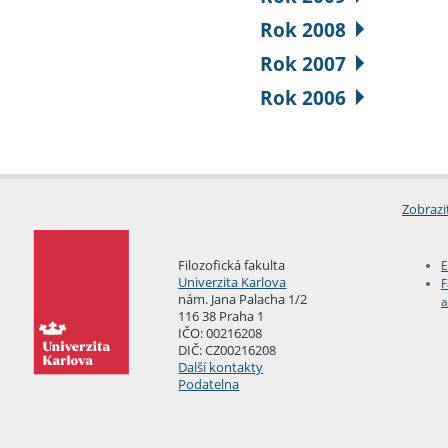
Rok 2008
Rok 2007
Rok 2006
Zobrazi
Filozofická fakulta
E
Univerzita Karlova
F
nám. Jana Palacha 1/2
a
116 38 Praha 1
IČO: 00216208
DIČ: CZ00216208
Další kontakty
Podatelna