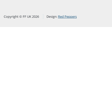
Copyright © FF UK 2026
Design:
Red Peppers