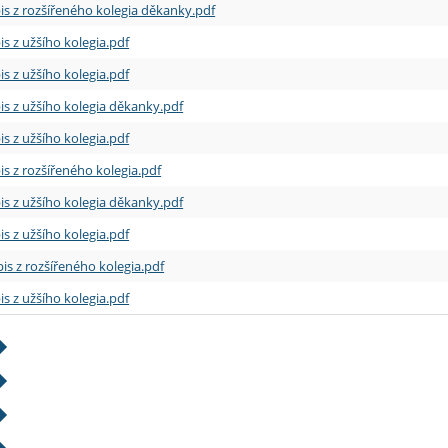
is z rozšířeného kolegia děkanky.pdf
is z užšího kolegia.pdf
is z užšího kolegia.pdf
is z užšího kolegia děkanky.pdf
is z užšího kolegia.pdf
is z rozšířeného kolegia.pdf
is z užšího kolegia děkanky.pdf
is z užšího kolegia.pdf
is z rozšířeného kolegia.pdf
is z užšího kolegia.pdf