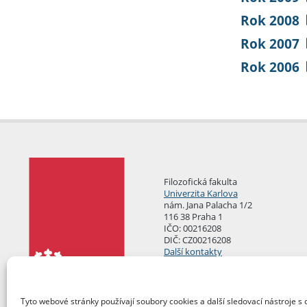
Rok 2008
Rok 2007
Rok 2006
Filozofická fakulta
Univerzita Karlova
nám. Jana Palacha 1/2
116 38 Praha 1
IČO: 00216208
DIČ: CZ00216208
Další kontakty
Podatelna
Tyto webové stránky používají soubory cookies a další sledovací nástroje s 