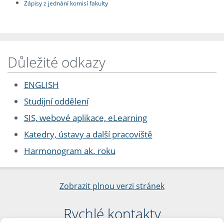
Zápisy z jednání komisí fakulty
Důležité odkazy
ENGLISH
Studijní oddělení
SIS, webové aplikace, eLearning
Katedry, ústavy a další pracoviště
Harmonogram ak. roku
Zobrazit plnou verzi stránek
Rychlé kontakty