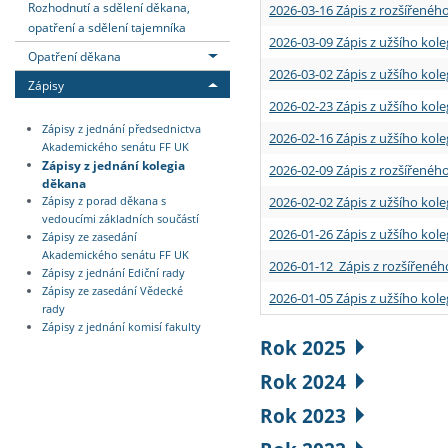
Rozhodnutí a sdělení děkana,
2026-03-16 Zápis z rozšířenéh
opatření a sdělení tajemníka
2026-03-09 Zápis z užšího kole
Opatření děkana
2026-03-02 Zápis z užšího kole
Zápisy
2026-02-23 Zápis z užšího kol
Zápisy z jednání předsednictva
2026-02-16 Zápis z užšího kole
Akademického senátu FF UK
Zápisy z jednání kolegia
2026-02-09 Zápis z rozšířeného
děkana
2026-02-02 Zápis z užšího kol
Zápisy z porad děkana s
vedoucími základních součástí
2026-01-26 Zápis z užšího kole
Zápisy ze zasedání
Akademického senátu FF UK
2026-01-12 Zápis z rozšířenéh
Zápisy z jednání Ediční rady
Zápisy ze zasedání Vědecké
2026-01-05 Zápis z užšího kole
rady
Zápisy z jednání komisí fakulty
Rok 2025
Rok 2024
Rok 2023