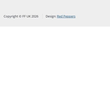
Copyright © FF UK 2026
Design:
Red Peppers