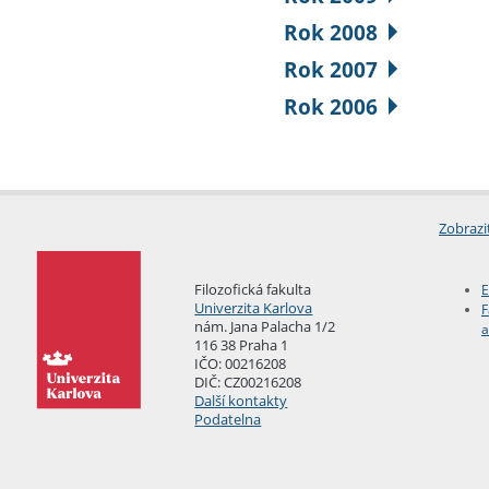
Rok 2008
Rok 2007
Rok 2006
Zobrazi
Filozofická fakulta
E
Univerzita Karlova
F
nám. Jana Palacha 1/2
a
116 38 Praha 1
IČO: 00216208
DIČ: CZ00216208
Další kontakty
Podatelna