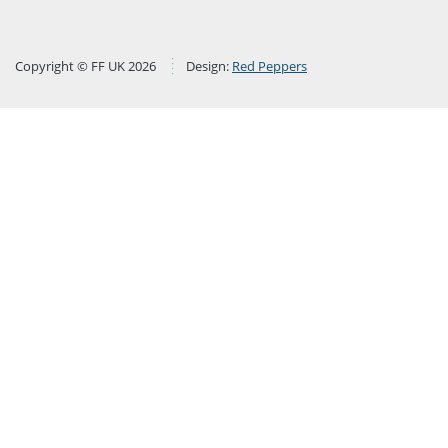
Copyright © FF UK 2026
Design:
Red Peppers