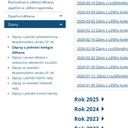
Rozhodnutí a sdělení děkana,
2026-03-16 Zápis z rozšířenéh
opatření a sdělení tajemníka
2026-03-09 Zápis z užšího kole
Opatření děkana
2026-03-02 Zápis z užšího kole
Zápisy
2026-02-23 Zápis z užšího kol
Zápisy z jednání předsednictva
2026-02-16 Zápis z užšího kole
Akademického senátu FF UK
Zápisy z jednání kolegia
2026-02-09 Zápis z rozšířeného
děkana
2026-02-02 Zápis z užšího kol
Zápisy z porad děkana s
vedoucími základních součástí
2026-01-26 Zápis z užšího kole
Zápisy ze zasedání
Akademického senátu FF UK
2026-01-12 Zápis z rozšířenéh
Zápisy z jednání Ediční rady
Zápisy ze zasedání Vědecké
2026-01-05 Zápis z užšího kole
rady
Zápisy z jednání komisí fakulty
Rok 2025
Rok 2024
Rok 2023