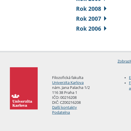
Rok 2008
Rok 2007
Rok 2006
Zobrazi
Filozofická fakulta
E
Univerzita Karlova
F
nám. Jana Palacha 1/2
a
116 38 Praha 1
IČO: 00216208
DIČ: CZ00216208
Další kontakty
Podatelna