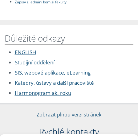
Zápisy z jednání komisí fakulty
Důležité odkazy
ENGLISH
Studijní oddělení
SIS, webové aplikace, eLearning
Katedry, ústavy a další pracoviště
Harmonogram ak. roku
Zobrazit plnou verzi stránek
Rychlé kontakty