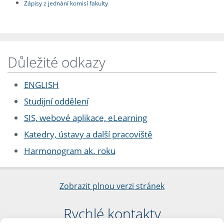
Zápisy z jednání komisí fakulty
Důležité odkazy
ENGLISH
Studijní oddělení
SIS, webové aplikace, eLearning
Katedry, ústavy a další pracoviště
Harmonogram ak. roku
Zobrazit plnou verzi stránek
Rychlé kontakty