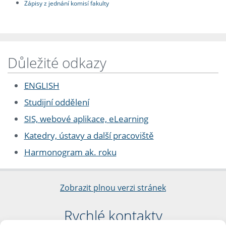
Zápisy z jednání komisí fakulty
Důležité odkazy
ENGLISH
Studijní oddělení
SIS, webové aplikace, eLearning
Katedry, ústavy a další pracoviště
Harmonogram ak. roku
Zobrazit plnou verzi stránek
Rychlé kontakty