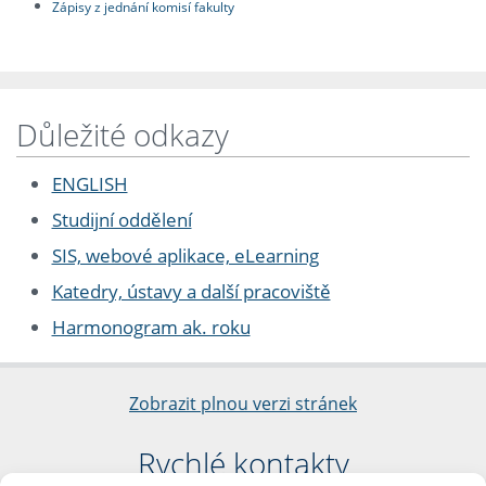
Zápisy z jednání komisí fakulty
Důležité odkazy
ENGLISH
Studijní oddělení
SIS, webové aplikace, eLearning
Katedry, ústavy a další pracoviště
Harmonogram ak. roku
Zobrazit plnou verzi stránek
Rychlé kontakty