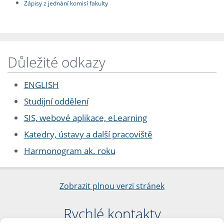
Zápisy z jednání komisí fakulty
Důležité odkazy
ENGLISH
Studijní oddělení
SIS, webové aplikace, eLearning
Katedry, ústavy a další pracoviště
Harmonogram ak. roku
Zobrazit plnou verzi stránek
Rychlé kontakty