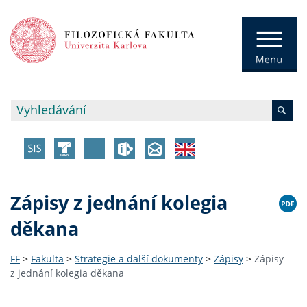
Zápisy z jednání kolegia
děkana
FF
>
Fakulta
>
Strategie a další dokumenty
>
Zápisy
>
Zápisy
z jednání kolegia děkana