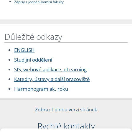
Zápisy z jednání komisí fakulty
Důležité odkazy
ENGLISH
Studijní oddělení
SIS, webové aplikace, eLearning
Katedry, ústavy a další pracoviště
Harmonogram ak. roku
Zobrazit plnou verzi stránek
Rychlé kontakty