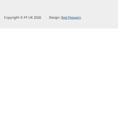
Copyright © FF UK 2026
Design:
Red Peppers