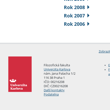
Rok 2008
Rok 2007
Rok 2006
Zobrazi
Filozofická fakulta
E
Univerzita Karlova
F
nám. Jana Palacha 1/2
a
116 38 Praha 1
IČO: 00216208
DIČ: CZ00216208
Další kontakty
Podatelna