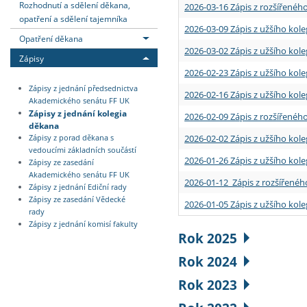
Rozhodnutí a sdělení děkana,
2026-03-16 Zápis z rozšířenéh
opatření a sdělení tajemníka
2026-03-09 Zápis z užšího kole
Opatření děkana
2026-03-02 Zápis z užšího kole
Zápisy
2026-02-23 Zápis z užšího kol
Zápisy z jednání předsednictva
2026-02-16 Zápis z užšího kole
Akademického senátu FF UK
Zápisy z jednání kolegia
2026-02-09 Zápis z rozšířeného
děkana
2026-02-02 Zápis z užšího kol
Zápisy z porad děkana s
vedoucími základních součástí
2026-01-26 Zápis z užšího kole
Zápisy ze zasedání
Akademického senátu FF UK
2026-01-12 Zápis z rozšířenéh
Zápisy z jednání Ediční rady
Zápisy ze zasedání Vědecké
2026-01-05 Zápis z užšího kole
rady
Zápisy z jednání komisí fakulty
Rok 2025
Rok 2024
Rok 2023