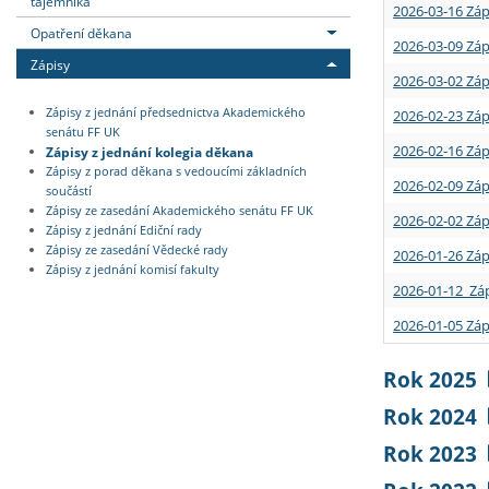
tajemníka
2026-03-16 Záp
Opatření děkana
2026-03-09 Záp
Zápisy
2026-03-02 Záp
Zápisy z jednání předsednictva Akademického
2026-02-23 Záp
senátu FF UK
2026-02-16 Záp
Zápisy z jednání kolegia děkana
Zápisy z porad děkana s vedoucími základních
2026-02-09 Záp
součástí
Zápisy ze zasedání Akademického senátu FF UK
2026-02-02 Záp
Zápisy z jednání Ediční rady
Zápisy ze zasedání Vědecké rady
2026-01-26 Záp
Zápisy z jednání komisí fakulty
2026-01-12 Záp
2026-01-05 Záp
Rok 2025
Rok 2024
Rok 2023