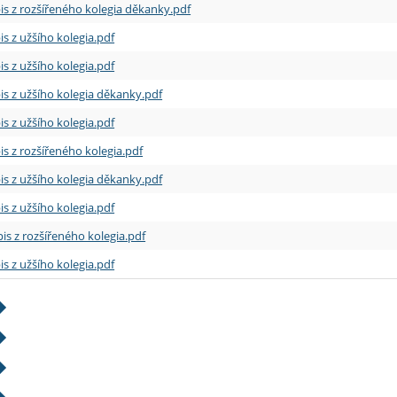
is z rozšířeného kolegia děkanky.pdf
is z užšího kolegia.pdf
is z užšího kolegia.pdf
is z užšího kolegia děkanky.pdf
is z užšího kolegia.pdf
is z rozšířeného kolegia.pdf
is z užšího kolegia děkanky.pdf
is z užšího kolegia.pdf
is z rozšířeného kolegia.pdf
is z užšího kolegia.pdf