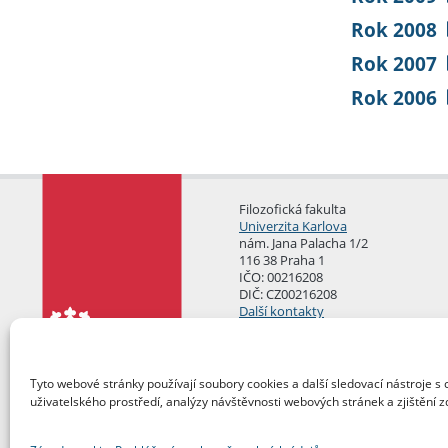
Rok 2008
Rok 2007
Rok 2006
Filozofická fakulta
Univerzita Karlova
nám. Jana Palacha 1/2
116 38 Praha 1
IČO: 00216208
DIČ: CZ00216208
Další kontakty
Podatelna
Tyto webové stránky používají soubory cookies a další sledovací nástroje s 
uživatelského prostředí, analýzy návštěvnosti webových stránek a zjištění z