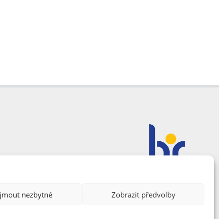
ijmout nezbytné
Zobrazit předvolby