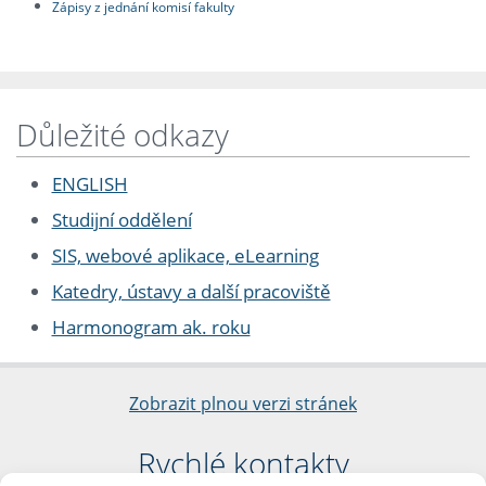
Zápisy z jednání komisí fakulty
Důležité odkazy
ENGLISH
Studijní oddělení
SIS, webové aplikace, eLearning
Katedry, ústavy a další pracoviště
Harmonogram ak. roku
Zobrazit plnou verzi stránek
Rychlé kontakty