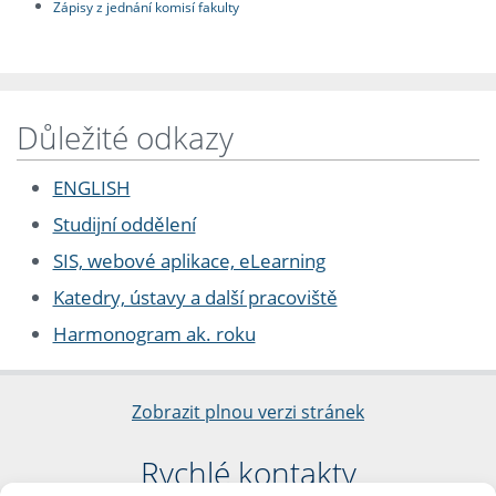
Zápisy z jednání komisí fakulty
Důležité odkazy
ENGLISH
Studijní oddělení
SIS, webové aplikace, eLearning
Katedry, ústavy a další pracoviště
Harmonogram ak. roku
Zobrazit plnou verzi stránek
Rychlé kontakty