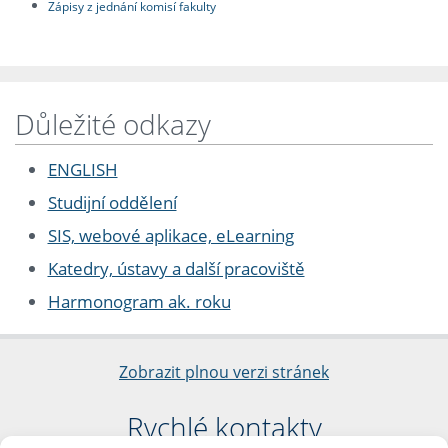
Zápisy z jednání komisí fakulty
Důležité odkazy
ENGLISH
Studijní oddělení
SIS, webové aplikace, eLearning
Katedry, ústavy a další pracoviště
Harmonogram ak. roku
Zobrazit plnou verzi stránek
Rychlé kontakty