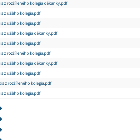
is z rozšířeného kolegia děkanky.pdf
is z užšího kolegia.pdf
is z užšího kolegia.pdf
is z užšího kolegia děkanky.pdf
is z užšího kolegia.pdf
is z rozšířeného kolegia.pdf
is z užšího kolegia děkanky.pdf
is z užšího kolegia.pdf
is z rozšířeného kolegia.pdf
is z užšího kolegia.pdf