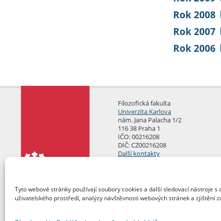
Rok 2008
Rok 2007
Rok 2006
Filozofická fakulta
Univerzita Karlova
nám. Jana Palacha 1/2
116 38 Praha 1
IČO: 00216208
DIČ: CZ00216208
Další kontakty
Podatelna
Tyto webové stránky používají soubory cookies a další sledovací nástroje s 
uživatelského prostředí, analýzy návštěvnosti webových stránek a zjištění z