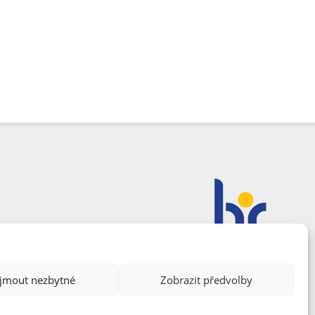
ijmout nezbytné
Zobrazit předvolby