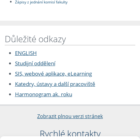
Zápisy z jednání komisí fakulty
Důležité odkazy
ENGLISH
Studijní oddělení
SIS, webové aplikace, eLearning
Katedry, ústavy a další pracoviště
Harmonogram ak. roku
Zobrazit plnou verzi stránek
Rychlé kontakty