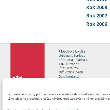
Rok 2008
Rok 2007
Rok 2006
Filozofická fakulta
Univerzita Karlova
nám. Jana Palacha 1/2
116 38 Praha 1
IČO: 00216208
DIČ: CZ00216208
Další kontakty
Podatelna
Tyto webové stránky používají soubory cookies a další sledovací nástroje s 
uživatelského prostředí, analýzy návštěvnosti webových stránek a zjištění z