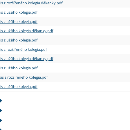
is z rozšířeného kolegia děkanky.pdf
is z užšího kolegia.pdf
is z užšího kolegia.pdf
is z užšího kolegia děkanky.pdf
is z užšího kolegia.pdf
is z rozšířeného kolegia.pdf
is z užšího kolegia děkanky.pdf
is z užšího kolegia.pdf
is z rozšířeného kolegia.pdf
is z užšího kolegia.pdf