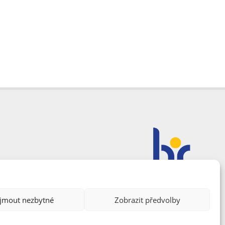
ijmout nezbytné
Zobrazit předvolby