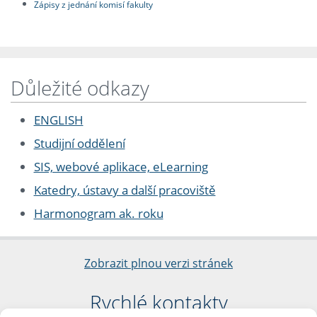
Zápisy z jednání komisí fakulty
Důležité odkazy
ENGLISH
Studijní oddělení
SIS, webové aplikace, eLearning
Katedry, ústavy a další pracoviště
Harmonogram ak. roku
Zobrazit plnou verzi stránek
Rychlé kontakty