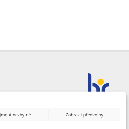
ijmout nezbytné
Zobrazit předvolby