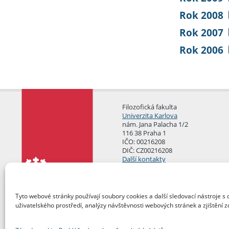
Rok 2008
Rok 2007
Rok 2006
Filozofická fakulta
Univerzita Karlova
nám. Jana Palacha 1/2
116 38 Praha 1
IČO: 00216208
DIČ: CZ00216208
Další kontakty
Podatelna
Tyto webové stránky používají soubory cookies a další sledovací nástroje s 
uživatelského prostředí, analýzy návštěvnosti webových stránek a zjištění z