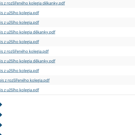
is z rozšířeného kolegia děkanky.pdf
is z užšího kolegia.pdf
is z užšího kolegia.pdf
is z užšího kolegia děkanky.pdf
is z užšího kolegia.pdf
is z rozšířeného kolegia.pdf
is z užšího kolegia děkanky.pdf
is z užšího kolegia.pdf
is z rozšířeného kolegia.pdf
is z užšího kolegia.pdf