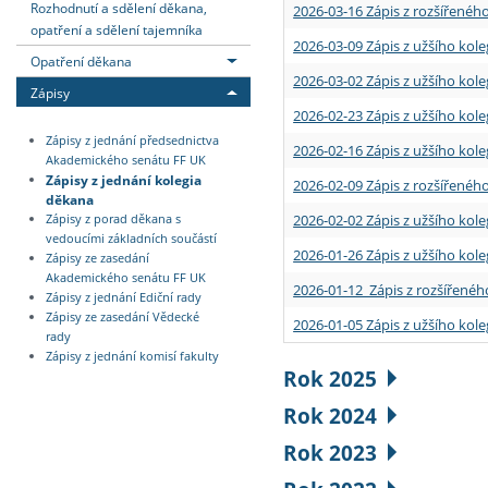
Rozhodnutí a sdělení děkana,
2026-03-16 Zápis z rozšířenéh
opatření a sdělení tajemníka
2026-03-09 Zápis z užšího kole
Opatření děkana
2026-03-02 Zápis z užšího kole
Zápisy
2026-02-23 Zápis z užšího kol
Zápisy z jednání předsednictva
2026-02-16 Zápis z užšího kole
Akademického senátu FF UK
Zápisy z jednání kolegia
2026-02-09 Zápis z rozšířeného
děkana
2026-02-02 Zápis z užšího kol
Zápisy z porad děkana s
vedoucími základních součástí
2026-01-26 Zápis z užšího kole
Zápisy ze zasedání
Akademického senátu FF UK
2026-01-12 Zápis z rozšířenéh
Zápisy z jednání Ediční rady
Zápisy ze zasedání Vědecké
2026-01-05 Zápis z užšího kole
rady
Zápisy z jednání komisí fakulty
Rok 2025
Rok 2024
Rok 2023