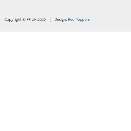
Copyright © FF UK 2026
Design:
Red Peppers