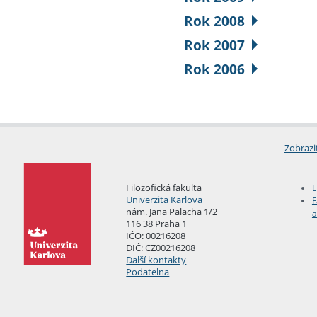
Rok 2008
Rok 2007
Rok 2006
Zobrazi
Filozofická fakulta
E
Univerzita Karlova
F
nám. Jana Palacha 1/2
a
116 38 Praha 1
IČO: 00216208
DIČ: CZ00216208
Další kontakty
Podatelna