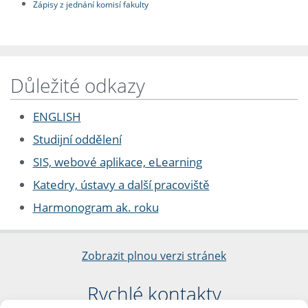
Zápisy z jednání komisí fakulty
Důležité odkazy
ENGLISH
Studijní oddělení
SIS, webové aplikace, eLearning
Katedry, ústavy a další pracoviště
Harmonogram ak. roku
Zobrazit plnou verzi stránek
Rychlé kontakty