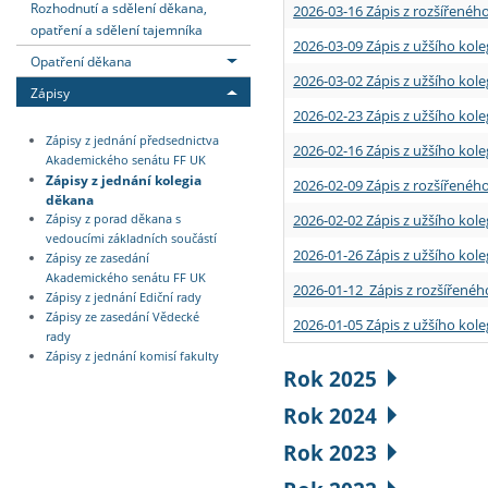
Rozhodnutí a sdělení děkana,
2026-03-16 Zápis z rozšířenéh
opatření a sdělení tajemníka
2026-03-09 Zápis z užšího kole
Opatření děkana
2026-03-02 Zápis z užšího kole
Zápisy
2026-02-23 Zápis z užšího kol
Zápisy z jednání předsednictva
2026-02-16 Zápis z užšího kole
Akademického senátu FF UK
Zápisy z jednání kolegia
2026-02-09 Zápis z rozšířeného
děkana
2026-02-02 Zápis z užšího kol
Zápisy z porad děkana s
vedoucími základních součástí
2026-01-26 Zápis z užšího kole
Zápisy ze zasedání
Akademického senátu FF UK
2026-01-12 Zápis z rozšířenéh
Zápisy z jednání Ediční rady
Zápisy ze zasedání Vědecké
2026-01-05 Zápis z užšího kole
rady
Zápisy z jednání komisí fakulty
Rok 2025
Rok 2024
Rok 2023