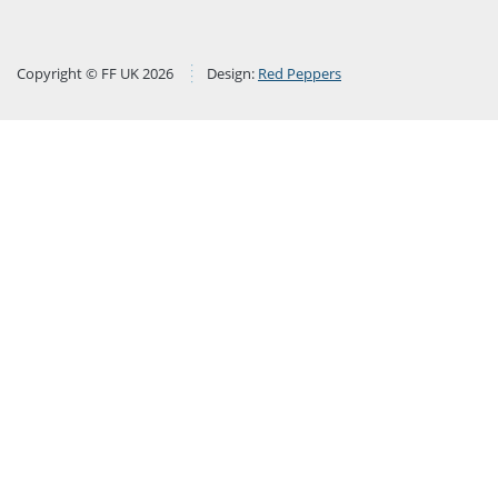
Copyright © FF UK 2026
Design:
Red Peppers