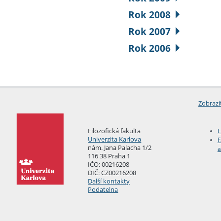
Rok 2008
Rok 2007
Rok 2006
Zobrazi
Filozofická fakulta
E
Univerzita Karlova
F
nám. Jana Palacha 1/2
a
116 38 Praha 1
IČO: 00216208
DIČ: CZ00216208
Další kontakty
Podatelna