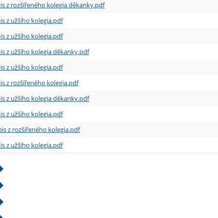
is z rozšířeného kolegia děkanky.pdf
is z užšího kolegia.pdf
is z užšího kolegia.pdf
is z užšího kolegia děkanky.pdf
is z užšího kolegia.pdf
is z rozšířeného kolegia.pdf
is z užšího kolegia děkanky.pdf
is z užšího kolegia.pdf
is z rozšířeného kolegia.pdf
is z užšího kolegia.pdf