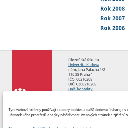
Rok 2008
Rok 2007
Rok 2006
Filozofická fakulta
Univerzita Karlova
nám. Jana Palacha 1/2
116 38 Praha 1
IČO: 00216208
DIČ: CZ00216208
Další kontakty
Podatelna
Tyto webové stránky používají soubory cookies a další sledovací nástroje s 
uživatelského prostředí, analýzy návštěvnosti webových stránek a zjištění z