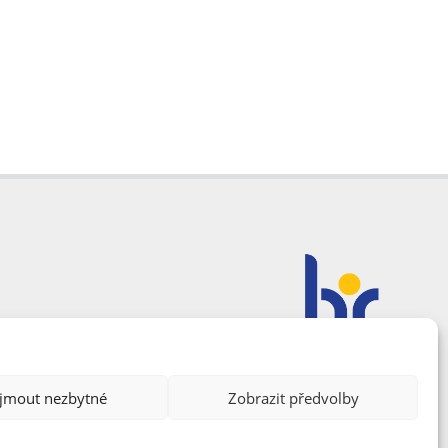
ijmout nezbytné
Zobrazit předvolby